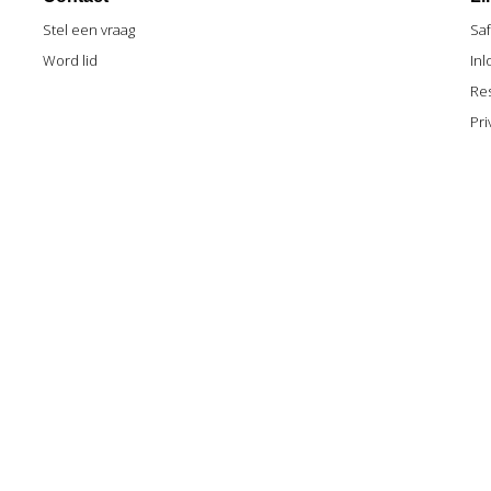
Stel een vraag
Sa
Word lid
Inl
Re
Pri