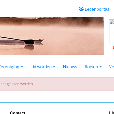
Ledenportaal
Vereniging
Lid worden
Nieuws
Roeien
Ve
 meer gelezen worden.
Contact
Li