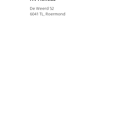
De Weerd 52
6041 TL, Roermond