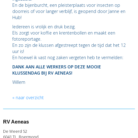
En de bijenburcht, een pleisterplaats voor insecten op
doorreis of voor langer verblijf, is geopend door Janne en
Hub!
Iedereen is vrolijk en druk bezig.
Els zorgt voor koffie en krentenbollen en maakt een
fotoreportage.
En zo zijn de klussen afgestreept tegen de tijd dat het 12
uur is!
En hoewel ik vast nog zaken vergeten heb te vermelden:
DANK AAN ALLE WERKERS OP DEZE MOOIE
KLUSSENDAG BIJ RV AENEAS!
Willem
« naar overzicht
RV Aeneas
De Weerd 52
6041 TL, Roermond