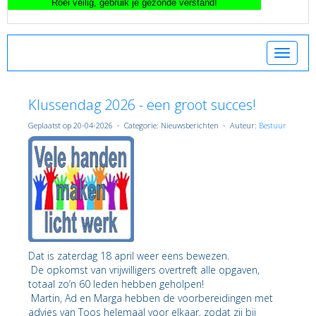
Toggle 
Klussendag 2026 - een groot succes!
Geplaatst op 20-04-2026 - Categorie: Nieuwsberichten - Auteur:
Bestuur
Dat is zaterdag 18 april weer eens bewezen.
De opkomst van vrijwilligers overtreft alle opgaven,
totaal zo’n 60 leden hebben geholpen!
Martin, Ad en Marga hebben de voorbereidingen met
advies van Toos helemaal voor elkaar, zodat zij bij