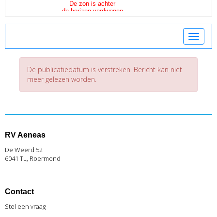
Toggle 
De publicatiedatum is verstreken. Bericht kan niet
meer gelezen worden.
RV Aeneas
De Weerd 52
6041 TL, Roermond
Contact
Stel een vraag