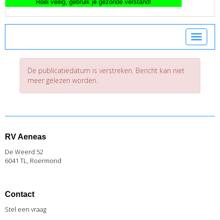
Toggle 
De publicatiedatum is verstreken. Bericht kan niet
meer gelezen worden.
RV Aeneas
De Weerd 52
6041 TL, Roermond
Contact
Stel een vraag