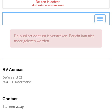
Toggle 
De publicatiedatum is verstreken. Bericht kan niet
meer gelezen worden.
RV Aeneas
De Weerd 52
6041 TL, Roermond
Contact
Stel een vraag