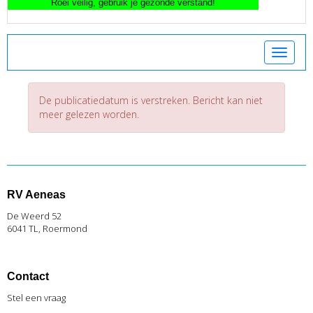
Toggle 
De publicatiedatum is verstreken. Bericht kan niet
meer gelezen worden.
RV Aeneas
De Weerd 52
6041 TL, Roermond
Contact
Stel een vraag