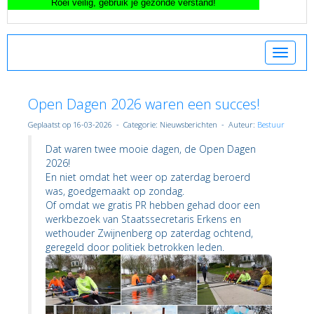
Toggle 
Open Dagen 2026 waren een succes!
Geplaatst op 16-03-2026 - Categorie: Nieuwsberichten - Auteur:
Bestuur
Dat waren twee mooie dagen, de Open Dagen
2026!
En niet omdat het weer op zaterdag beroerd
was, goedgemaakt op zondag.
Of omdat we gratis PR hebben gehad door een
werkbezoek van Staatssecretaris Erkens en
wethouder Zwijnenberg op zaterdag ochtend,
geregeld door politiek betrokken leden.