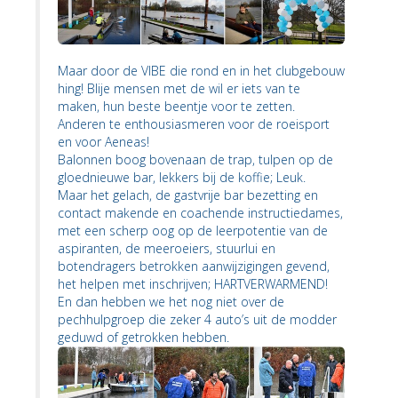
Maar door de VIBE die rond en in het clubgebouw
hing! Blije mensen met de wil er iets van te
maken, hun beste beentje voor te zetten.
Anderen te enthousiasmeren voor de roeisport
en voor Aeneas!
Balonnen boog bovenaan de trap, tulpen op de
gloednieuwe bar, lekkers bij de koffie; Leuk.
Maar het gelach, de gastvrije bar bezetting en
contact makende en coachende instructiedames,
met een scherp oog op de leerpotentie van de
aspiranten, de meeroeiers, stuurlui en
botendragers betrokken aanwijzigingen gevend,
het helpen met inschrijven; HARTVERWARMEND!
En dan hebben we het nog niet over de
pechhulpgroep die zeker 4 auto’s uit de modder
geduwd of getrokken hebben.