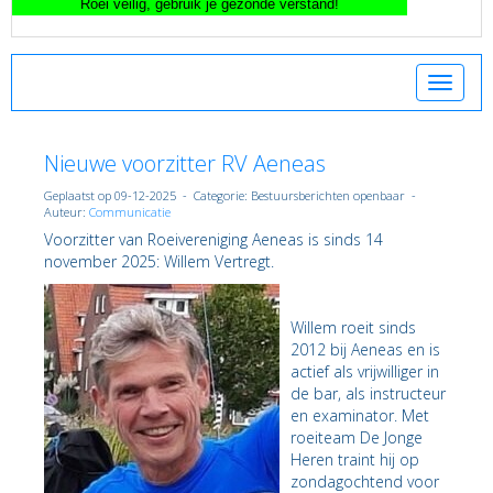
Toggle 
Nieuwe voorzitter RV Aeneas
Geplaatst op 09-12-2025 - Categorie: Bestuursberichten openbaar -
Auteur:
Communicatie
Voorzitter van Roeivereniging Aeneas is sinds 14
november 2025: Willem Vertregt.
Willem roeit sinds
2012 bij Aeneas en is
actief als vrijwilliger in
de bar, als instructeur
en examinator. Met
roeiteam De Jonge
Heren traint hij op
zondagochtend voor