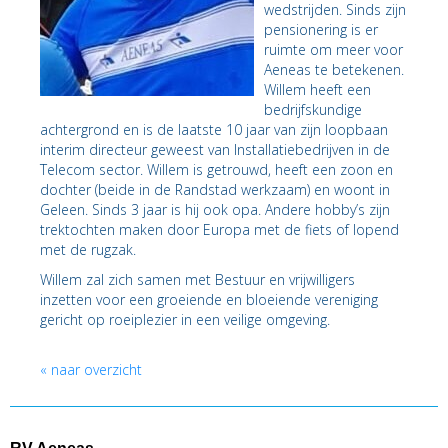
wedstrijden. Sinds zijn
pensionering is er
ruimte om meer voor
Aeneas te betekenen.
Willem heeft een
bedrijfskundige
achtergrond en is de laatste 10 jaar van zijn loopbaan
interim directeur geweest van Installatiebedrijven in de
Telecom sector. Willem is getrouwd, heeft een zoon en
dochter (beide in de Randstad werkzaam) en woont in
Geleen. Sinds 3 jaar is hij ook opa. Andere hobby’s zijn
trektochten maken door Europa met de fiets of lopend
met de rugzak.
Willem zal zich samen met Bestuur en vrijwilligers
inzetten voor een groeiende en bloeiende vereniging
gericht op roeiplezier in een veilige omgeving.
« naar overzicht