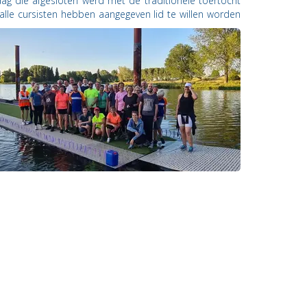
ag die afgesloten werd met de traditionele toertocht
 alle cursisten hebben aangegeven lid te willen worden