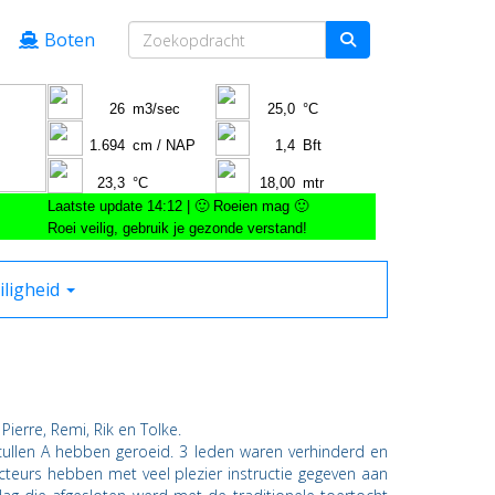
Boten
iligheid
 Pierre, Remi, Rik en Tolke.
Scullen A hebben geroeid. 3 leden waren verhinderd en
ucteurs hebben met veel plezier instructie gegeven aan