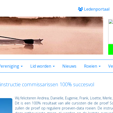
Ledenportaal
Vereniging
Lid worden
Nieuws
Roeien
Ve
 instructie commissarissen 100% succesvol
Wij feliciteren Andrea, Danielle, Eugenie, Frank, Lisette, Merle,
Dit is een 100% resultaat van alle cursisten die de proef 
zullen de proef op reguliere proeven-data roeien. De instr