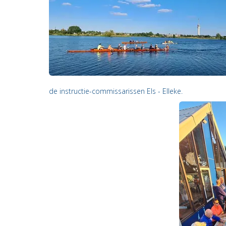
de instructie-commissarissen Els - Elleke.