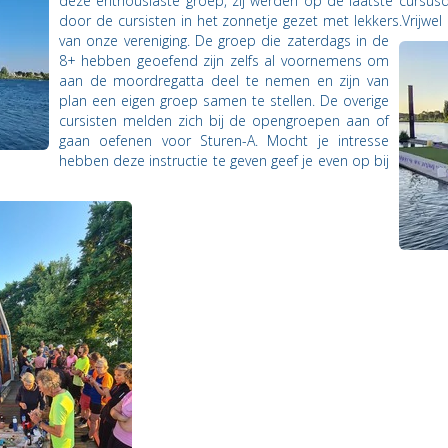
deze enthousiaste groep, zij werden op de laatste cursusd
door de cursisten in het zonnetje gezet met lekkers.
Vrijwel
van onze vereniging. De groep die zaterdags in de
8+ hebben geoefend zijn zelfs al voornemens om
aan de moordregatta deel te nemen en zijn van
plan een eigen groep samen te stellen. De overige
cursisten melden zich bij de opengroepen aan of
gaan oefenen voor Sturen-A. Mocht je intresse
hebben deze instructie te geven geef je even op bij